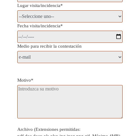
Lugar visita/incidencia*
Fecha visita/incidencia*
Medio para recibir la contestación
Motivo*
Archivo (Extensiones permitidas:
pdf,doc,docx,xls,xlsx,jpg,jpeg,png,gif. Máximo 4MB)