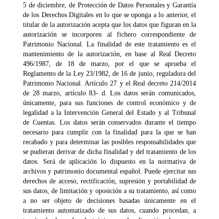
5 de diciembre, de Protección de Datos Personales y Garantía
de los Derechos Digitales en lo que se oponga a lo anterior, el
titular de la autorización acepta que los datos que figuran en la
autorización se incorporen al fichero correspondiente de
Patrimonio Nacional. La finalidad de este tratamiento es el
mantenimiento de la autorización, en base al Real Decreto
496/1987, de 18 de marzo, por el que se aprueba el
Reglamento de la Ley 23/1982, de 16 de junio, reguladora del
Patrimonio Nacional. Artículo 27 y el Real decreto 214/2014
de 28 marzo, artículo 83- d. Los datos serán comunicados,
únicamente, para sus funciones de control económico y de
legalidad a la Intervención General del Estado y al Tribunal
de Cuentas. Los datos serán conservados durante el tiempo
necesario para cumplir con la finalidad para la que se han
recabado y para determinar las posibles responsabilidades que
se pudieran derivar de dicha finalidad y del tratamiento de los
datos. Será de aplicación lo dispuesto en la normativa de
archivos y patrimonio documental español. Puede ejercitar sus
derechos de acceso, rectificación, supresión y portabilidad de
sus datos, de limitación y oposición a su tratamiento, así como
a no ser objeto de decisiones basadas únicamente en el
tratamiento automatizado de sus datos, cuando procedan, a